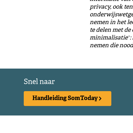
privacy, ook ten
onderwijswetgev
nemen in het le
te delen met de
minimalisatie’:
nemen die noodz
Snel naar
Handleiding SomToday