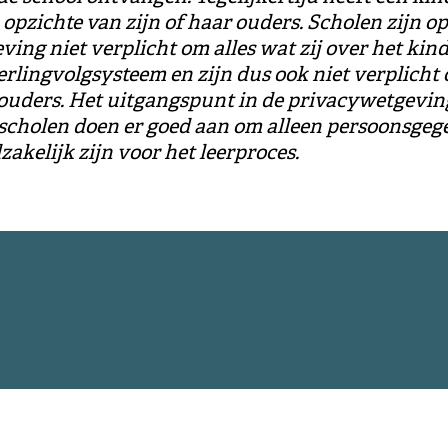
 opzichte van zijn of haar ouders. Scholen zijn o
ing niet verplicht om alles wat zij over het kind
erlingvolgsysteem en zijn dus ook niet verplicht o
 ouders. Het uitgangspunt in de privacywetgeving
 scholen doen er goed aan om alleen persoonsgeg
akelijk zijn voor het leerproces.