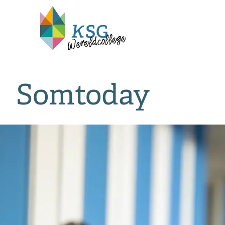
Somtoday