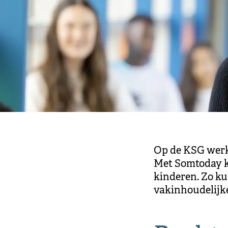
Op de KSG werk
Met Somtoday k
kinderen. Zo ku
vakinhoudelijke