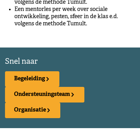
volgens de methode Tumult.
Een mentorles per week over sociale
ontwikkeling, pesten, sfeer in de klas e.d.
volgens de methode Tumult.
Snel naar
Begeleiding
Ondersteuningsteam
Organisatie