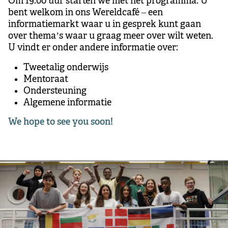
Om 19.00 uur starten we met het programma. U
bent welkom in ons Wereldcafé – een
informatiemarkt waar u in gesprek kunt gaan
over thema’s waar u graag meer over wilt weten.
U vindt er onder andere informatie over:
Tweetalig onderwijs
Mentoraat
Ondersteuning
Algemene informatie
We hope to see you soon!