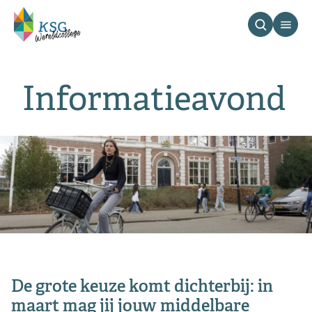
Informatieavond
De grote keuze komt dichterbij: in
maart mag jij jouw middelbare